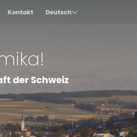
Kontakt
Deutsch
mika!
aft der Schweiz