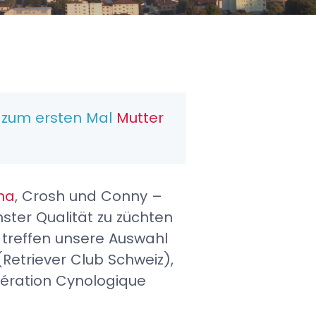
6 zum ersten Mal
Mutter
ha
, Crosh und Conny –
hster Qualität zu züchten
 treffen unsere Auswahl
(Retriever Club Schweiz),
dération Cynologique