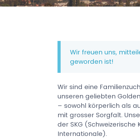
Wir freuen uns, mitte
geworden ist!
Wir sind eine Familienzuc
unseren geliebten Golden 
– sowohl körperlich als a
mit grosser Sorgfalt. Unse
der SKG (Schweizerische 
Internationale).