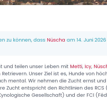
ilen zu können, dass
Nüscha
am 14. Juni 202
ht und teilen unser Leben mit
Metti
,
Icy
,
Nüsc
Retrievern. Unser Ziel ist es, Hunde von höc
uch mental. Wir nehmen die Zucht ernst und
re Zucht entspricht den Richtlinien des RCS 
Kynologische Gesellschaft) und der FCI (Fé