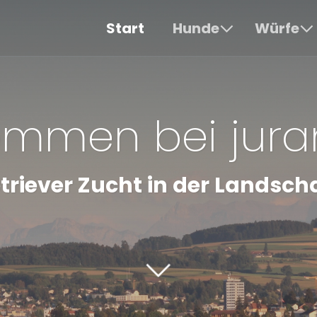
Start
Hunde
Würfe
ommen bei jura
triever Zucht in der Landsch